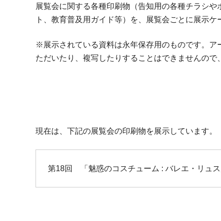
展覧会に関する各種印刷物（告知用の各種チラシや
ト、教育普及用ガイド等）を、展覧会ごとに展示ケー
※展示されている資料は永年保存用のものです。ア
ただいたり、複写したりすることはできませんので
現在は、下記の展覧会の印刷物を展示しています。
第
18
回 「魅惑のコスチューム : バレエ・リュ