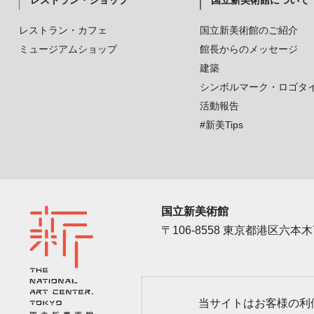
レストラン・ショップ
国立新美術館について
レストラン・カフェ
国立新美術館のご紹介
ミュージアムショップ
館長からのメッセージ
建築
シンボルマーク・ロゴタ
活動報告
#新美Tips
国立新美術館
〒106-8558 東京都港区六本木7
アクセス
カレン
当サイトはお客様の利便