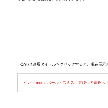
下記の企画展タイトルをクリックすると、現在展示
ピカソ meets ポール・スミス 遊び心の冒険へ（2