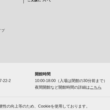
ご支援について
イプ
開館時間
-22-2
10:00-18:00（入場は閉館の30分前まで）
夜間開館など開館時間の詳細は
こちら
ダー
性の向上等のため、Cookieを使用しております。