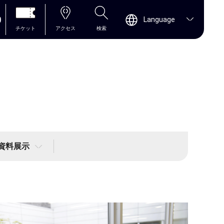
0
Language
チケット
アクセス
検索
資料展示