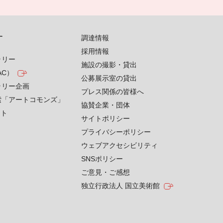
す
調達情報
採用情報
ラリー
施設の撮影・貸出
AC）
公募展示室の貸出
ラリー企画
プレス関係の皆様へ
索「アートコモンズ」
協賛企業・団体
クト
サイトポリシー
プライバシーポリシー
ウェブアクセシビリティ
SNSポリシー
ご意見・ご感想
独立行政法人 国立美術館