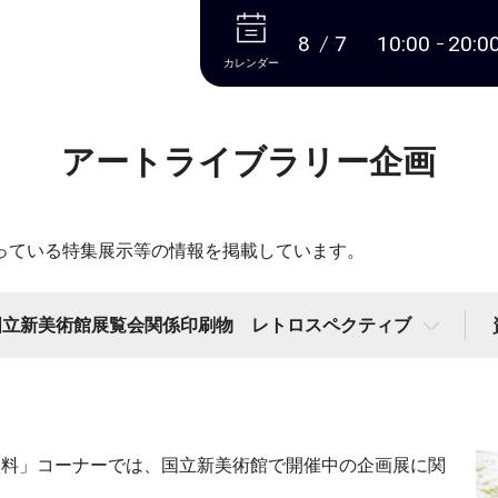
本文へ
8
7
10:00
20:0
カレンダー
アートライブラリー企画
っている特集展示等の情報を掲載しています。
国立新美術館展覧会関係印刷物 レトロスペクティブ
資料」コーナーでは、国立新美術館で開催中の企画展に関