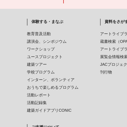
体験する・まなぶ
資料をさが
教育普及活動
アートライブ
講演会、シンポジウム
蔵書検索（OP
ワークショップ
アートライブ
ユースプロジェクト
展覧会情報検
建築ツアー
JACプロジェ
学校プログラム
刊行物
インターン、ボランティア
おうちで楽しめるプログラム
活動レポート
活動記録集
建築ガイドアプリCONIC