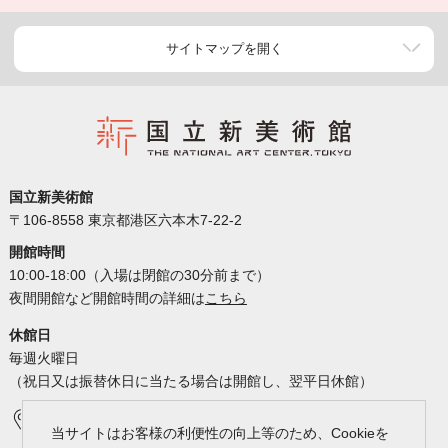
サイトマップを開く
国立新美術館
〒106-8558 東京都港区六本木7-22-2
開館時間
10:00-18:00（入場は閉館の30分前まで）
夜間開館など開館時間の詳細は
こちら
休館日
毎週火曜日
（祝日又は振替休日に当たる場合は開館し、翌平日休館）
アクセス
カレンダー
当サイトはお客様の利便性の向上等のため、Cookieを