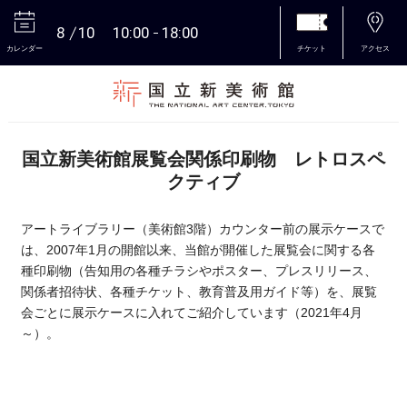
8
10
10:00
18:00
カレンダー
チケット
アクセス
本文へ
国立新美術館展覧会関係印刷物 レトロスペ
クティブ
アートライブラリー（美術館3階）カウンター前の展示ケースで
は、2007年1月の開館以来、当館が開催した展覧会に関する各
種印刷物（告知用の各種チラシやポスター、プレスリリース、
関係者招待状、各種チケット、教育普及用ガイド等）を、展覧
会ごとに展示ケースに入れてご紹介しています（2021年4月
～）。