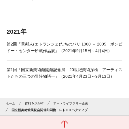
2021年
第2回「異邦人(エトランジェ)たちのパリ 1900 － 2005 ポンピ
ドー・センター所蔵作品展」（2021年9月15日～4月4日）
第1回「国立新美術館開館記念展 20世紀美術探検―アーティス
トたちの三つの冒険物語―」（2021年4月23日～9月13日）
ホーム
資料をさがす
アートライブラリー企画
国立新美術館展覧会関係印刷物 レトロスペクティブ