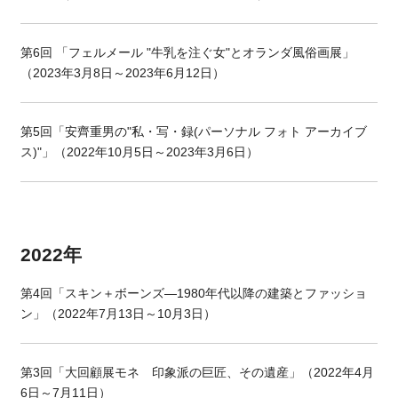
第6回 「フェルメール "牛乳を注ぐ女"とオランダ風俗画展」
（2023年3月8日～2023年6月12日）
第5回「安齊重男の"私・写・録(パーソナル フォト アーカイブ
ス)"」（2022年10月5日～2023年3月6日）
2022年
第4回「スキン＋ボーンズ―1980年代以降の建築とファッショ
ン」（2022年7月13日～10月3日）
第3回「大回顧展モネ 印象派の巨匠、その遺産」（2022年4月
6日～7月11日）