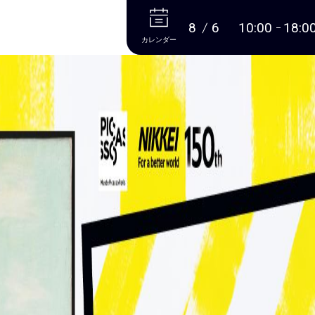
本文へ
8
6
10:00
18:0
カレンダー