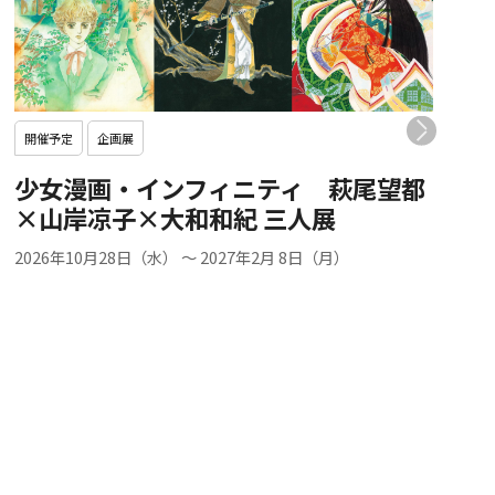
開催予定
企画展
少女漫画・インフィニティ 萩尾望都
×山岸凉子×大和和紀 三人展
2026年10月28日（水）
～
2027年2月 8日（月）