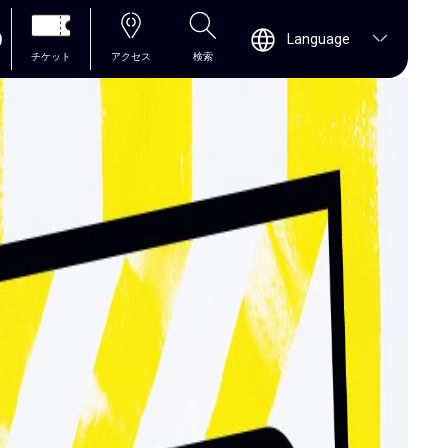
0
Language
チケット
アクセス
検索