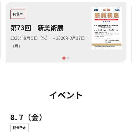
開催中
第73回 新美術展
2026年8月 5日（水）
～
2026年8月17日
（月）
イベント
8. 7（金）
開催予定