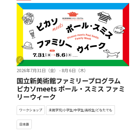
2026年7月31日（金）
-
8月 6日（木）
国立新美術館ファミリープログラム
ピカソmeets ポール・スミス ファミ
リーウィーク
ワークショップ
未就学児/小学生/中学生/高校生/どなたでも
日本語