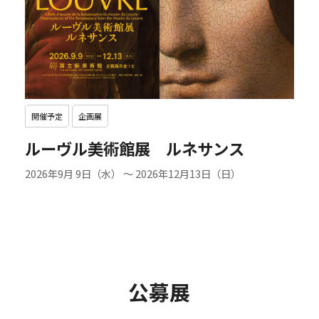
開催予定
企画展
ルーヴル美術館展 ルネサンス
2026年9月 9日（水）
～
2026年12月13日（日）
公募展