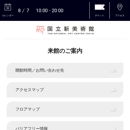
8
7
10:00
20:00
カレンダー
チケット
アクセス
本文へ
来館のご案内
開館時間／お問い合わせ先
アクセスマップ
フロアマップ
バリアフリー情報