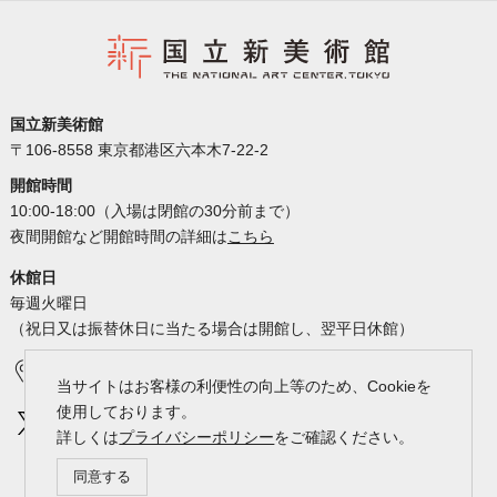
国立新美術館
〒106-8558 東京都港区六本木7-22-2
開館時間
10:00-18:00（入場は閉館の30分前まで）
夜間開館など開館時間の詳細は
こちら
休館日
毎週火曜日
（祝日又は振替休日に当たる場合は開館し、翌平日休館）
アクセス
カレンダー
当サイトはお客様の利便性の向上等のため、Cookieを
使用しております。
詳しくは
プライバシーポリシー
をご確認ください。
同意する