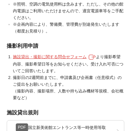
※照明、空調の電気使用料は含みます。ただし、その他の館
内電源はご利用いただけませんので、適宜電源車等をご手配
ください。
※企画内容により、警備費、管理費が別途発生いたします
（都度お見積り）。
撮影利用申請
施設貸出・撮影に関する問合せフォーム
より撮影希望
内容、撮影希望日等をお知らせください。受け入れ可否につ
いてご回答いたします。
撮影日の2週間前までに、申請書及び企画書（任意様式）の
ご提出をお願いいたします。
（撮影内容、撮影場所、人数や持ち込み機材等規模、会社概
要など）
施設貸出規則
PDF
国立新美術館エントランス等一時使用等取