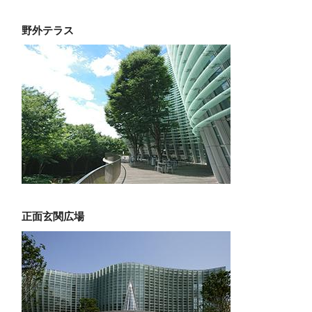
野外テラス
正面玄関広場