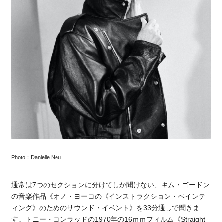
Photo：Danielle Neu
通常は7つのセクションに分けてしか聞けない、キム・ゴードン
の音楽作品《
オノ・ヨーコの《インストラクション・ペインテ
ィング》のためのサウンド・イベント
》を33分通しで聞きま
す。トニー・コンラッドの1970年の16ｍｍフィルム《Straight