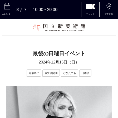
8
7
10:00
20:00
カレンダー
チケット
アクセス
本文へ
最後の日曜日イベント
2024年12月15日（日）
開催終了
展覧会関連
どなたでも
日本語