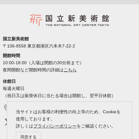
国立新美術館
〒106-8558 東京都港区六本木7-22-2
開館時間
10:00-18:00（入場は閉館の30分前まで）
夜間開館など開館時間の詳細は
こちら
休館日
毎週火曜日
（祝日又は振替休日に当たる場合は開館し、翌平日休館）
アクセス
カレンダー
当サイトはお客様の利便性の向上等のため、Cookieを
使用しております。
詳しくは
プライバシーポリシー
をご確認ください。
同意する