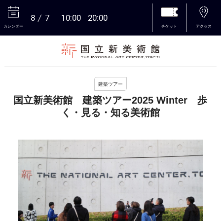
8
7
10:00
20:00
カレンダー
チケット
アクセス
本文へ
建築ツアー
国立新美術館 建築ツアー2025 Winter 歩
く・見る・知る美術館