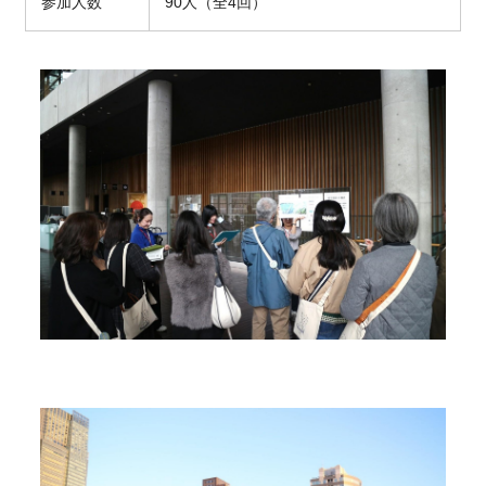
参加人数
90
人（全
4
回）