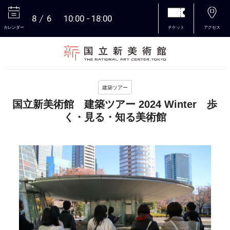
8
6
10:00
18:00
カレンダー
チケット
アクセス
本文へ
建築ツアー
国立新美術館 建築ツアー 2024 Winter 歩
く・見る・知る美術館