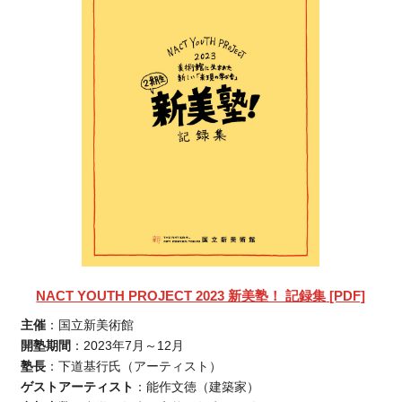
NACT YOUTH PROJECT 2023 新美塾！ 記録集
[PDF]
主催
：国立新美術館
開塾期間
：2023年7月～12月
塾長
：下道基行氏（アーティスト）
ゲストアーティスト
：能作文徳（建築家）