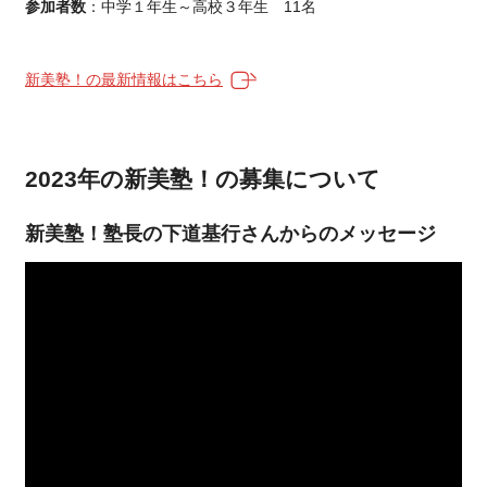
参加者数
：中学１年生～高校３年生 11名
新美塾！の最新情報はこちら
2023年の新美塾！の募集について
新美塾！塾長の下道基行さんからのメッセージ