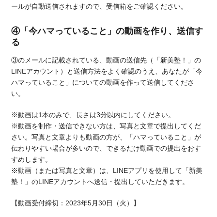
ールが自動送信されますので、受信箱をご確認ください。
④
「今ハマっていること」の動画を作り、送信す
る
③のメールに記載されている、動画の送信先（「新美塾！」の
LINEアカウント）と送信方法をよく確認のうえ、あなたが「今
ハマっていること」についての動画を作って送信してくださ
い。
※動画は1本のみで、長さは3分以内にしてください。
※
動画を制作・送信できない方は、写真と文章で提出してくだ
さい。写真と文章よりも動画の方が、「ハマっていること」が
伝わりやすい場合が多いので、できるだけ動画での提出をおす
すめします。
※
動画（または写真と文章）は、LINEアプリを使用して「新美
塾！」のLINEアカウントへ送信・提出していただきます。
【動画受付締切：2023年5月30日（火）】