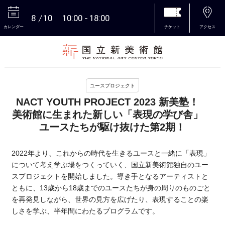
8
10
10:00
18:00
カレンダー
チケット
アクセス
本文へ
ユースプロジェクト
NACT YOUTH PROJECT 2023 新美塾！
美術館に生まれた新しい「表現の学び舎」
ユースたちが駆け抜けた第2期！
2022年より、これからの時代を生きるユースと一緒に「表現」
について考え学ぶ場をつくっていく、国立新美術館独自のユー
スプロジェクトを開始しました。導き手となるアーティストと
ともに、13歳から18歳までのユースたちが身の周りのものごと
を再発見しながら、世界の見方を広げたり、表現することの楽
しさを学ぶ、半年間にわたるプログラムです。