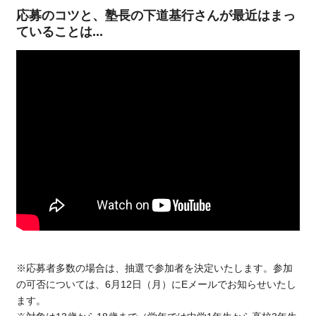
応募のコツと、塾長の下道基行さんが最近はまっ
ていることは...
※応募者多数の場合は、抽選で参加者を決定いたします。参加
の可否については、6月12日（月）にEメールでお知らせいたし
ます。