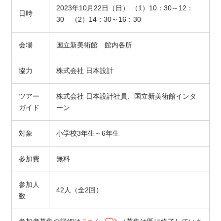
2023年10月22日（日） （1）10：30～12：
日時
30 （2）14：30～16：30
会場
国立新美術館 館内各所
協力
株式会社 日本設計
ツアー
株式会社 日本設計社員、国立新美術館インタ
ガイド
ーン
対象
小学校3年生～6年生
参加費
無料
参加人
42人（全2回）
数