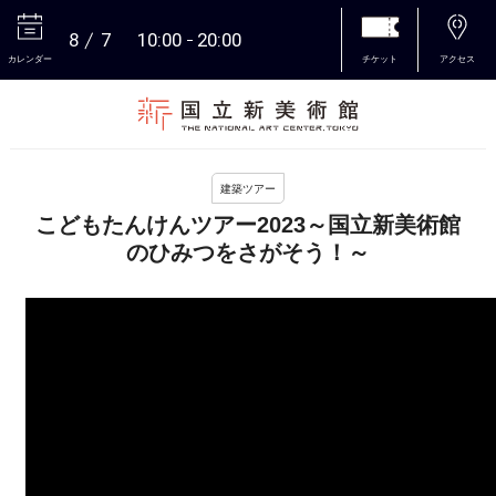
8
7
10:00
20:00
カレンダー
チケット
アクセス
本文へ
建築ツアー
こどもたんけんツアー2023～国立新美術館
のひみつをさがそう！～