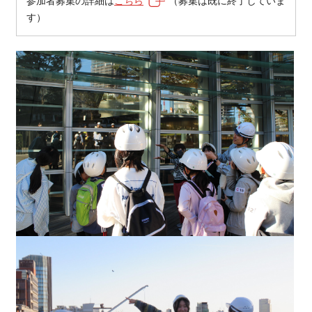
参加者募集の詳細は
こちら
（募集は既に終了していま
す）