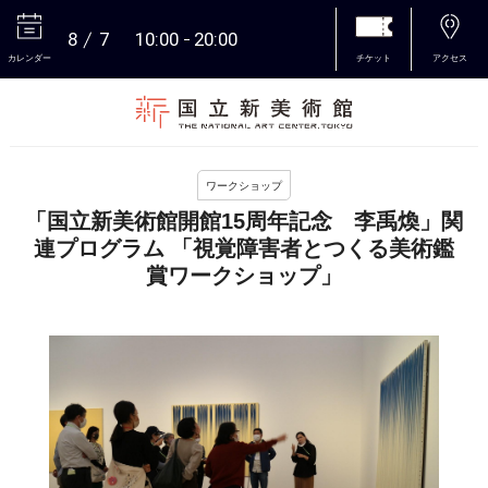
8
7
10:00
20:00
カレンダー
チケット
アクセス
本文へ
ワークショップ
「国立新美術館開館15周年記念 李禹煥」関
連プログラム 「視覚障害者とつくる美術鑑
賞ワークショップ」