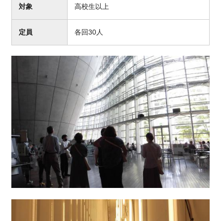
対象
高校生以上
定員
各回30人