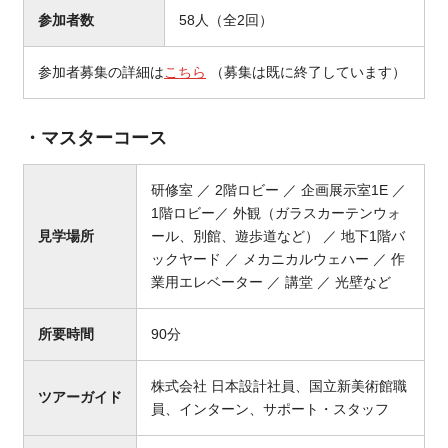
参加者数
58人（全2回）
参加者募集の詳細は
こちら
（募集は既に終了しています）
・マスターコース
研修室 ／ 2階ロビー ／ 企画展示室1E ／
1階ロビー／ 外観（ガラスカーテンウォ
見学場所
ール、別館、遊歩道など） ／ 地下1階バ
ックヤード ／ メカニカルウェハー ／ 作
業用エレベーター ／ 講堂 ／ 光壁など
所要時間
90分
株式会社 日本設計社員、国立新美術館職
ツアーガイド
員、インターン、サポート・スタッフ