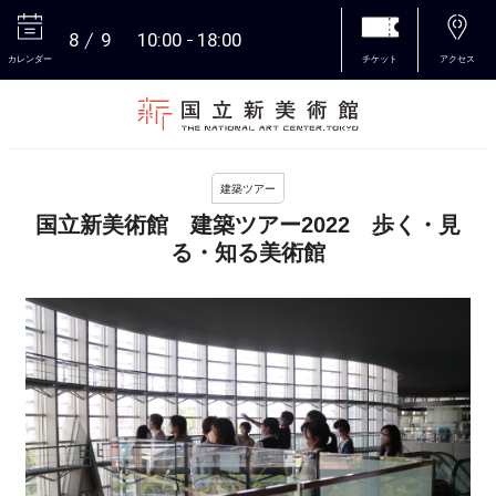
8
9
10:00
18:00
カレンダー
チケット
アクセス
本文へ
建築ツアー
国立新美術館 建築ツアー2022 歩く・見
る・知る美術館