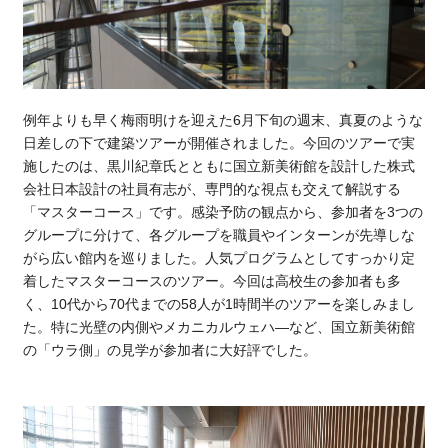
例年よりも早く梅雨明けを迎えた6月下旬の週末、真夏のような
日差しの下で建築ツアーが開催されました。今回のツアーで実
施したのは、黒川紀章氏とともに国立新美術館を設計した株式
会社日本設計の社員有志が、専門的な視点も交えて解説する
「マスターコース」です。感染予防の観点から、参加者を3つの
グループに分けて、各グループを職員やインターンが先導しな
がら広い館内を巡りました。人気プログラムとしてすっかり定
着したマスターコースのツアー。今回は高校生の参加者も多
く、10代から70代までの58人が1時間半のツアーを楽しみまし
た。特に光壁の内側やメカニカルウェハ―など、国立新美術館
の「ウラ側」の見学が参加者に大好評でした。