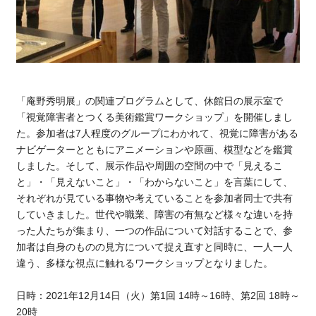
「庵野秀明展」の関連プログラムとして、休館日の展示室で
「視覚障害者とつくる美術鑑賞ワークショップ」を開催しまし
た。参加者は7人程度のグループにわかれて、視覚に障害がある
ナビゲーターとともにアニメーションや原画、模型などを鑑賞
しました。そして、展示作品や周囲の空間の中で「見えるこ
と」・「見えないこと」・「わからないこと」を言葉にして、
それぞれが見ている事物や考えていることを参加者同士で共有
していきました。世代や職業、障害の有無など様々な違いを持
った人たちが集まり、一つの作品について対話することで、参
加者は自身のものの見方について捉え直すと同時に、一人一人
違う、多様な視点に触れるワークショップとなりました。
日時：2021年12月14日（火）第1回 14時～16時、第2回 18時～
20時