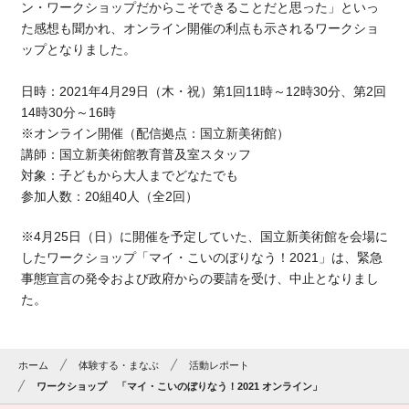
ン・ワークショップだからこそできることだと思った」といっ
た感想も聞かれ、オンライン開催の利点も示されるワークショ
ップとなりました。
日時：2021年4月29日（木・祝）第1回11時～12時30分、第2回
14時30分～16時
※オンライン開催（配信拠点：国立新美術館）
講師：国立新美術館教育普及室スタッフ
対象：子どもから大人までどなたでも
参加人数：20組40人（全2回）
※4月25日（日）に開催を予定していた、国立新美術館を会場に
したワークショップ「マイ・こいのぼりなう！2021」は、緊急
事態宣言の発令および政府からの要請を受け、中止となりまし
た。
ホーム
体験する・まなぶ
活動レポート
ワークショップ 「マイ・こいのぼりなう！2021 オンライン」