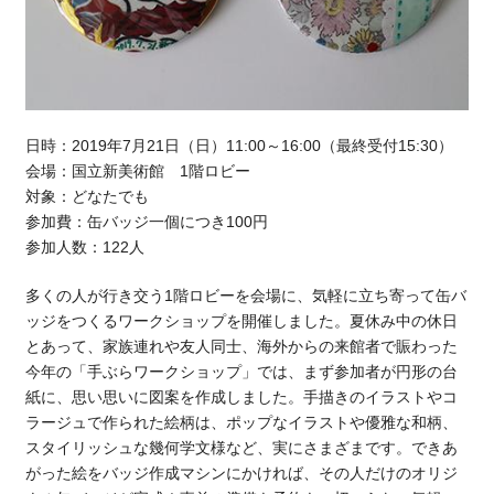
日時：2019年7月21日（日）11:00～16:00（最終受付15:30）
会場：国立新美術館 1階ロビー
対象：どなたでも
参加費：缶バッジ一個につき100円
参加人数：122人
多くの人が行き交う1階ロビーを会場に、気軽に立ち寄って缶バ
ッジをつくるワークショップを開催しました。夏休み中の休日
とあって、家族連れや友人同士、海外からの来館者で賑わった
今年の「手ぶらワークショップ」では、まず参加者が円形の台
紙に、思い思いに図案を作成しました。手描きのイラストやコ
ラージュで作られた絵柄は、ポップなイラストや優雅な和柄、
スタイリッシュな幾何学文様など、実にさまざまです。できあ
がった絵をバッジ作成マシンにかければ、その人だけのオリジ