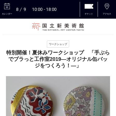
8
9
10:00
18:00
カレンダー
チケット
アクセス
本文へ
ワークショップ
特別開催！夏休みワークショップ 「手ぶら
でブラっと工作室2019―オリジナル缶バッ
ジをつくろう！―」