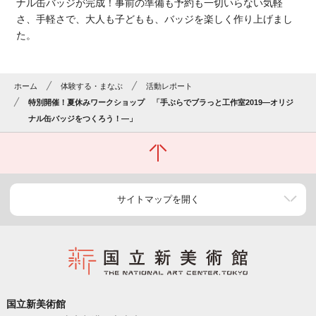
ナル缶バッジが完成！事前の準備も予約も一切いらない気軽
さ、手軽さで、大人も子どもも、バッジを楽しく作り上げまし
た。
ホーム
体験する・まなぶ
活動レポート
特別開催！夏休みワークショップ 「手ぶらでブラっと工作室2019―オリジ
ナル缶バッジをつくろう！―」
サイトマップを開く
国立新美術館