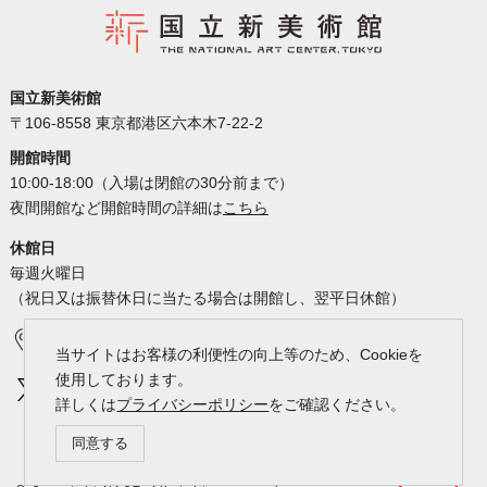
国立新美術館
〒106-8558 東京都港区六本木7-22-2
開館時間
10:00-18:00（入場は閉館の30分前まで）
夜間開館など開館時間の詳細は
こちら
休館日
毎週火曜日
（祝日又は振替休日に当たる場合は開館し、翌平日休館）
アクセス
カレンダー
当サイトはお客様の利便性の向上等のため、Cookieを
使用しております。
詳しくは
プライバシーポリシー
をご確認ください。
同意する