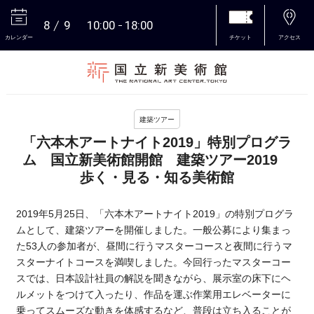
8
9
10:00
18:00
カレンダー
チケット
アクセス
本文へ
建築ツアー
「六本木アートナイト2019」特別プログラ
ム 国立新美術館開館 建築ツアー2019
歩く・見る・知る美術館
2019年5月25日、「六本木アートナイト2019」の特別プログラ
ムとして、建築ツアーを開催しました。一般公募により集まっ
た53人の参加者が、昼間に行うマスターコースと夜間に行うマ
スターナイトコースを満喫しました。今回行ったマスターコー
スでは、日本設計社員の解説を聞きながら、展示室の床下にヘ
ルメットをつけて入ったり、作品を運ぶ作業用エレベーターに
乗ってスムーズな動きを体感するなど、普段は立ち入ることが