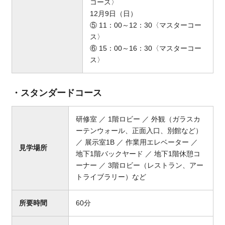
コース〉
12月9日（日）
⑤ 11：00～12：30〈マスターコー
ス〉
⑥ 15：00～16：30〈マスターコー
ス〉
・スタンダードコース
研修室 ／ 1階ロビー ／ 外観（ガラスカ
ーテンウォール、正面入口、別館など）
／ 展示室1B ／ 作業用エレベーター ／
見学場所
地下1階バックヤード ／ 地下1階休憩コ
ーナー ／ 3階ロビー（レストラン、アー
トライブラリー）など
所要時間
60分