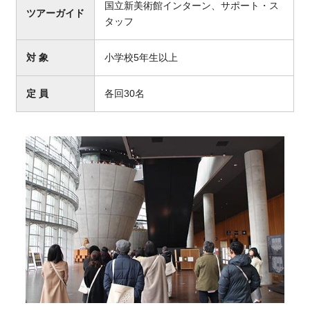
国立新美術館インターン、サポート・ス
ツアーガイド
タッフ
対 象
小学校5年生以上
定 員
各回30名