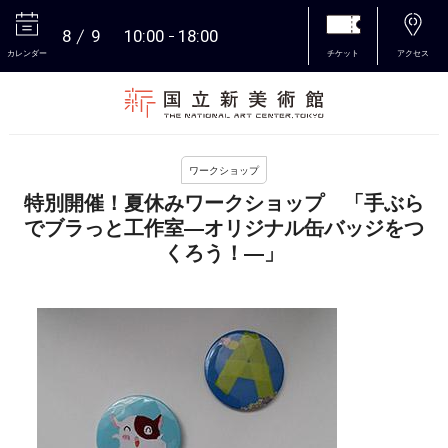
8
9
10:00
18:00
カレンダー
チケット
アクセス
本文へ
ワークショップ
特別開催！夏休みワークショップ 「手ぶら
でブラっと工作室―オリジナル缶バッジをつ
くろう！―」