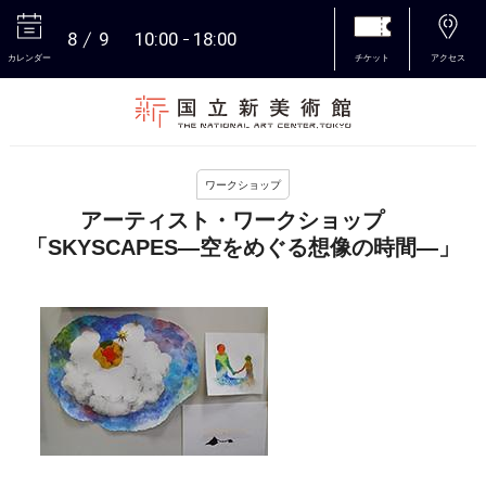
8
9
10:00
18:00
カレンダー
チケット
アクセス
本文へ
ワークショップ
アーティスト・ワークショップ
「SKYSCAPES―空をめぐる想像の時間―」