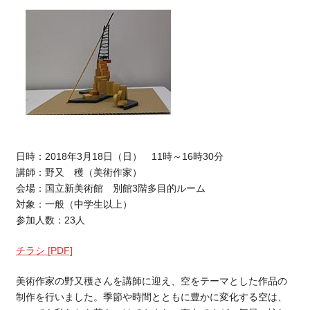
日時：2018年3月18日（日） 11時～16時30分
講師：野又 穫（美術作家）
会場：国立新美術館 別館3階多目的ルーム
対象：一般（中学生以上）
参加人数：23人
チラシ
[PDF]
美術作家の野又穫さんを講師に迎え、空をテーマとした作品の
制作を行いました。季節や時間とともに豊かに変化する空は、