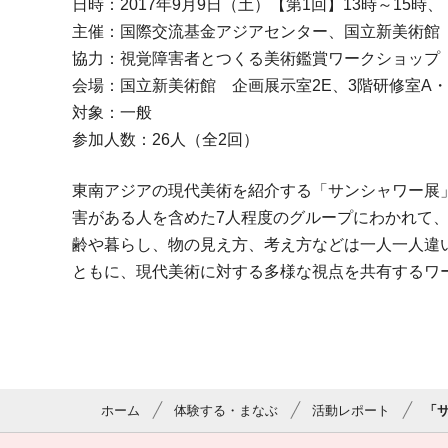
日時：2017年9月9日（土）【第1回】13時～15時、
主催：国際交流基金アジアセンター、国立新美術館
協力：視覚障害者とつくる美術鑑賞ワークショップ
会場：国立新美術館 企画展示室2E、3階研修室A・
対象：一般
参加人数：26人（全2回）
東南アジアの現代美術を紹介する「サンシャワー展
害がある人を含めた7人程度のグループにわかれて
齢や暮らし、物の見え方、考え方などは一人一人違
ともに、現代美術に対する多様な視点を共有するワ
ホーム
体験する・まなぶ
活動レポート
「