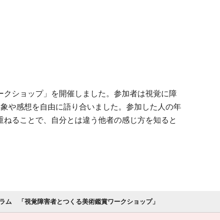
ークショップ」を開催しました。参加者は視覚に障
印象や感想を自由に語り合いました。参加した人の年
重ねることで、自分とは違う他者の感じ方を知ると
グラム 「視覚障害者とつくる美術鑑賞ワークショップ」