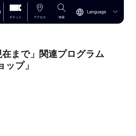
0
Language
チケット
アクセス
検索
ら現在まで」関連プログラム
ョップ」