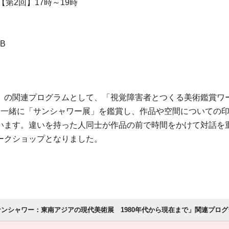
【第2回】17時～19時
B
」の関連プログラムとして、「視覚障害者とつくる美術鑑賞ワ
、一緒に「サンシャワー展」を鑑賞し、作品や空間についての
います。違いを持った人同士が作品の前で時間をかけて対話を
ークショップとなりました。
サンシャワー：東南アジアの現代美術展 1980年代から現在まで」関連プロ