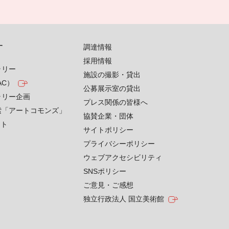
す
調達情報
採用情報
ラリー
施設の撮影・貸出
AC）
公募展示室の貸出
ラリー企画
プレス関係の皆様へ
索「アートコモンズ」
協賛企業・団体
クト
サイトポリシー
プライバシーポリシー
ウェブアクセシビリティ
SNSポリシー
ご意見・ご感想
独立行政法人 国立美術館