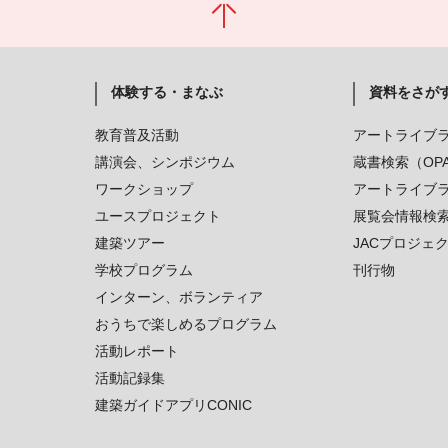
体験する・まなぶ
資料をさが
教育普及活動
アートライブ
講演会、シンポジウム
蔵書検索（OP
ワークショップ
アートライブ
ユースプロジェクト
展覧会情報検
建築ツアー
JACプロジェ
学校プログラム
刊行物
インターン、ボランティア
おうちで楽しめるプログラム
活動レポート
活動記録集
建築ガイドアプリCONIC