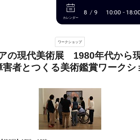
本文へ
8
9
10:00
18:0
カレンダー
ワークショップ
アの現代美術展 1980年代か
障害者とつくる美術鑑賞ワークシ