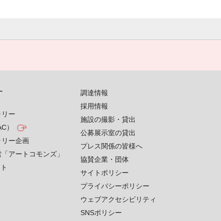
す
調達情報
採用情報
ラリー
施設の撮影・貸出
AC）
公募展示室の貸出
ラリー企画
プレス関係の皆様へ
索「アートコモンズ」
協賛企業・団体
クト
サイトポリシー
プライバシーポリシー
ウェブアクセシビリティ
SNSポリシー