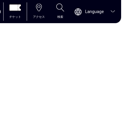
0
Language
チケット
アクセス
検索