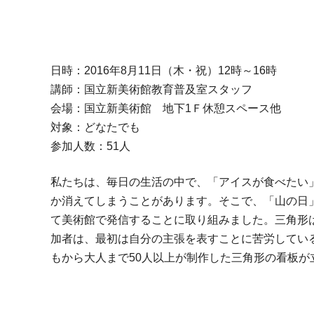
日時：2016年8月11日（木・祝）12時～16時
講師：国立新美術館教育普及室スタッフ
会場：国立新美術館 地下1Ｆ休憩スペース他
対象：どなたでも
参加人数：51人
私たちは、毎日の生活の中で、「アイスが食べたい
か消えてしまうことがあります。そこで、「山の日
て美術館で発信することに取り組みました。三角形
加者は、最初は自分の主張を表すことに苦労してい
もから大人まで50人以上が制作した三角形の看板