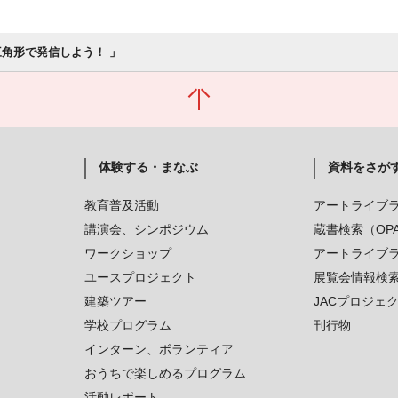
三角形で発信しよう！ 」
体験する・まなぶ
資料をさが
教育普及活動
アートライブ
講演会、シンポジウム
蔵書検索（OP
ワークショップ
アートライブ
ユースプロジェクト
展覧会情報検
建築ツアー
JACプロジェ
学校プログラム
刊行物
インターン、ボランティア
おうちで楽しめるプログラム
活動レポート