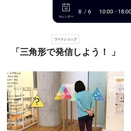
本文へ
8
6
10:00
18:0
カレンダー
ワークショップ
「三角形で発信しよう！ 」