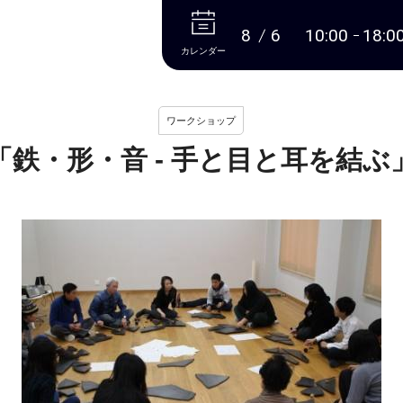
本文へ
8
6
10:00
18:0
カレンダー
ワークショップ
「鉄・形・音 - 手と目と耳を結ぶ