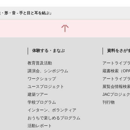
・形・音 - 手と目と耳を結ぶ」
体験する・まなぶ
資料をさが
教育普及活動
アートライブ
講演会、シンポジウム
蔵書検索（OP
ワークショップ
アートライブ
ユースプロジェクト
展覧会情報検
建築ツアー
JACプロジェ
学校プログラム
刊行物
インターン、ボランティア
おうちで楽しめるプログラム
活動レポート