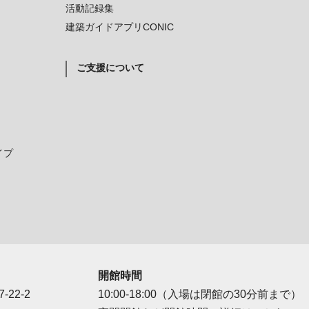
活動記録集
建築ガイドアプリCONIC
ご支援について
イプ
開館時間
-22-2
10:00-18:00（入場は閉館の30分前まで）