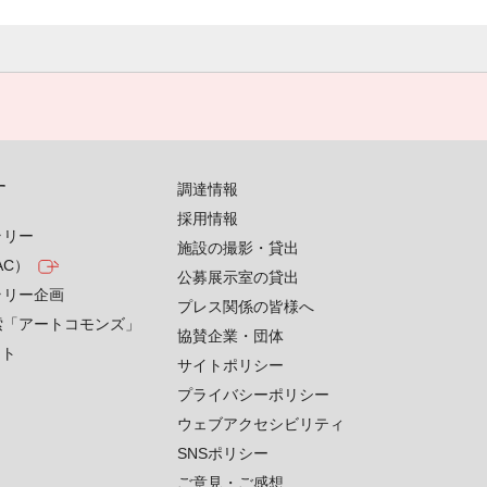
す
調達情報
採用情報
ラリー
施設の撮影・貸出
AC）
公募展示室の貸出
ラリー企画
プレス関係の皆様へ
索「アートコモンズ」
協賛企業・団体
クト
サイトポリシー
プライバシーポリシー
ウェブアクセシビリティ
SNSポリシー
ご意見・ご感想