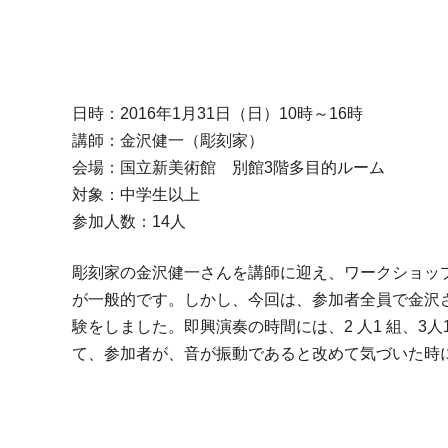
日時：2016年1月31日（日）10時～16時
講師：金沢健一（彫刻家）
会場：国立新美術館 別館3階多目的ルーム
対象：中学生以上
参加人数：14人
彫刻家の金沢健一さんを講師に迎え、ワークショッ
が一般的です。しかし、今回は、参加者全員で金沢
験をしました。即興演奏の時間には、2 人1 組、3
て、参加者が、音が振動であると改めて気づいた時