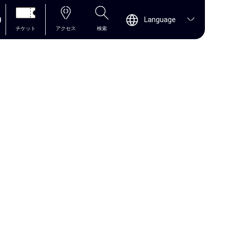
0
Language
チケット
アクセス
検索
」