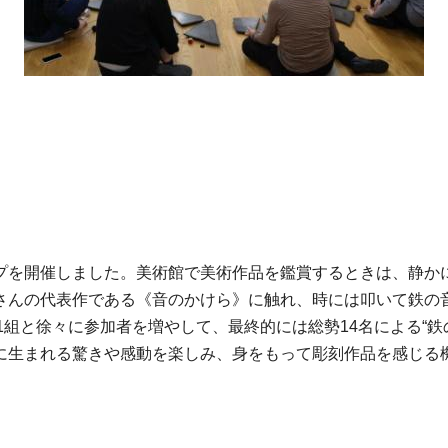
プを開催しました。美術館で美術作品を鑑賞するときは、静か
さんの代表作である《音のかけら》に触れ、時には叩いて鉄の
人1組と徐々に参加者を増やして、最終的には総勢14名による“
に生まれる驚きや感動を楽しみ、身をもって彫刻作品を感じる