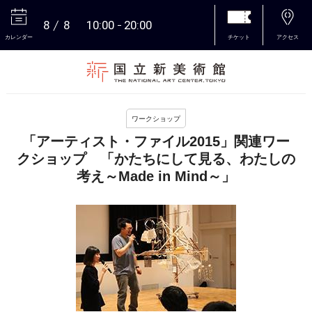
8
8
10:00
20:00
カレンダー
チケット
アクセス
本文へ
ワークショップ
「アーティスト・ファイル2015」関連ワー
クショップ 「かたちにして見る、わたしの
考え～Made in Mind～」