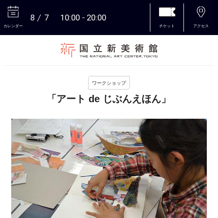
8
7
10:00
20:00
カレンダー
チケット
アクセス
本文へ
ワークショップ
「アート de じぶんえほん」