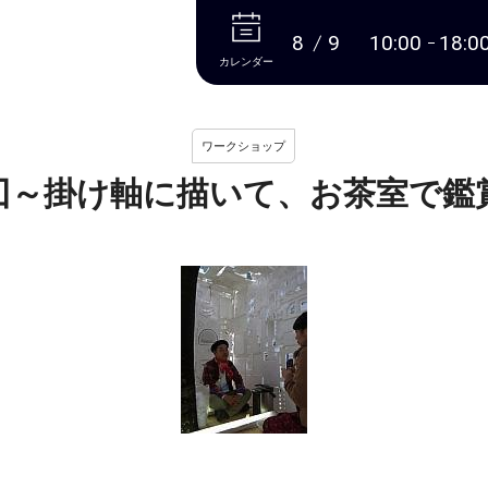
本文へ
8
9
10:00
18:0
カレンダー
ワークショップ
囗～掛け軸に描いて、お茶室で鑑