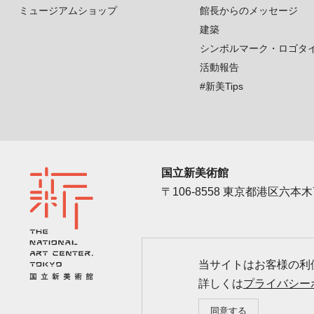
ミュージアムショップ
館長からのメッセージ
建築
シンボルマーク・ロゴタ
活動報告
#新美Tips
国立新美術館
〒106-8558 東京都港区六本木7
アクセス
カレン
当サイトはお客様の利便
詳しくは
プライバシー
同意する