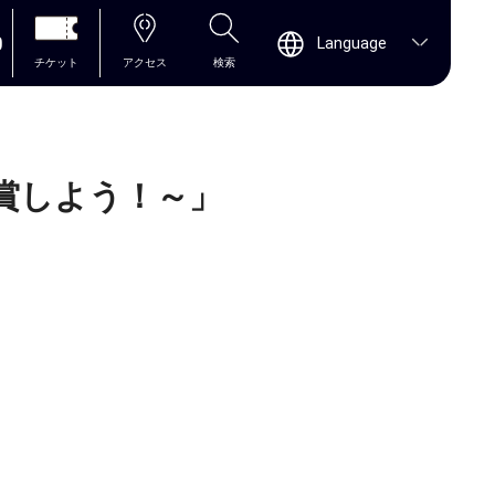
0
Language
チケット
アクセス
検索
賞しよう！～」