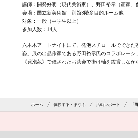
講師：開発好明（現代美術家）、野田裕示（画家、
会場：国立新美術館 別館3階多目的ルーム他
対象：一般（中学生以上）
参加人数：14人
六本木アートナイトにて、発泡スチロールでできた
姿」展の出品作家である野田裕示氏のコラボレーシ
《発泡苑》で催されたお茶会で掛け軸を鑑賞しなが
ホーム
体験する・まなぶ
活動レポート
「