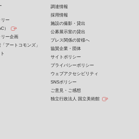
す
調達情報
採用情報
ラリー
施設の撮影・貸出
AC）
公募展示室の貸出
ラリー企画
プレス関係の皆様へ
索「アートコモンズ」
協賛企業・団体
クト
サイトポリシー
プライバシーポリシー
ウェブアクセシビリティ
SNSポリシー
ご意見・ご感想
独立行政法人 国立美術館