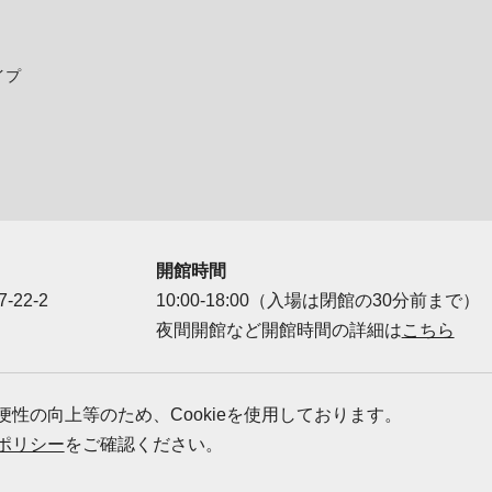
イプ
開館時間
-22-2
10:00-18:00（入場は閉館の30分前まで）
夜間開館など開館時間の詳細は
こちら
ダー
性の向上等のため、Cookieを使用しております。
ポリシー
をご確認ください。