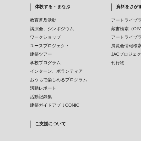
体験する・まなぶ
資料をさが
教育普及活動
アートライブ
講演会、シンポジウム
蔵書検索（OP
ワークショップ
アートライブ
ユースプロジェクト
展覧会情報検
建築ツアー
JACプロジェ
学校プログラム
刊行物
インターン、ボランティア
おうちで楽しめるプログラム
活動レポート
活動記録集
建築ガイドアプリCONIC
ご支援について