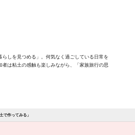
暮らしを見つめる」。何気なく過ごしている日常を
加者は粘土の感触も楽しみながら、「家族旅行の思
粘土で作ってみる」