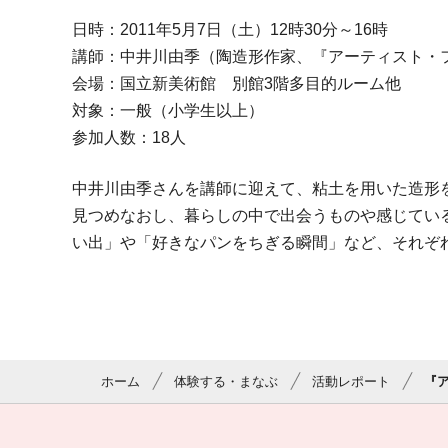
日時：2011年5月7日（土）12時30分～16時
講師：中井川由季（陶造形作家、『アーティスト・フ
会場：国立新美術館 別館3階多目的ルーム他
対象：一般（小学生以上）
参加人数：18人
中井川由季さんを講師に迎えて、粘土を用いた造形
見つめなおし、暮らしの中で出会うものや感じてい
い出」や「好きなパンをちぎる瞬間」など、それぞ
ホーム
体験する・まなぶ
活動レポート
『