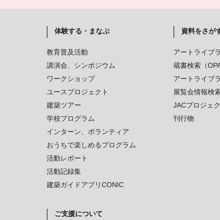
体験する・まなぶ
資料をさが
教育普及活動
アートライブ
講演会、シンポジウム
蔵書検索（OP
ワークショップ
アートライブ
ユースプロジェクト
展覧会情報検
建築ツアー
JACプロジェ
学校プログラム
刊行物
インターン、ボランティア
おうちで楽しめるプログラム
活動レポート
活動記録集
建築ガイドアプリCONIC
ご支援について