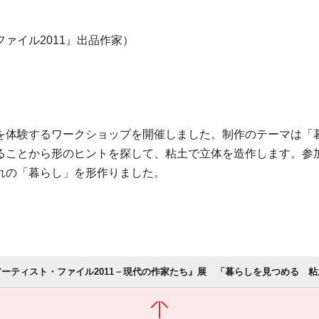
ァイル2011』出品作家）
を体験するワークショップを開催しました。制作のテーマは「
ることから形のヒントを探して、粘土で立体を造作します。参
れの「暮らし」を形作りました。
アーティスト・ファイル2011－現代の作家たち』展 「暮らしを見つめる 