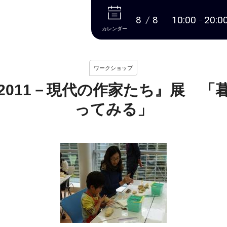
本文へ
8
8
10:00
20:0
カレンダー
ワークショップ
2011－現代の作家たち』展 「
ってみる」