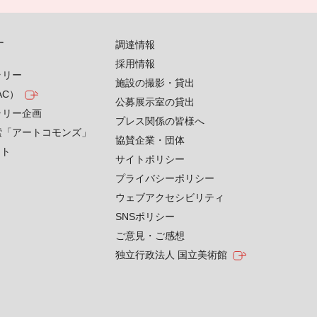
す
調達情報
採用情報
ラリー
施設の撮影・貸出
AC）
公募展示室の貸出
ラリー企画
プレス関係の皆様へ
索「アートコモンズ」
協賛企業・団体
クト
サイトポリシー
プライバシーポリシー
ウェブアクセシビリティ
SNSポリシー
ご意見・ご感想
独立行政法人 国立美術館