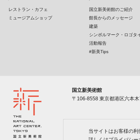
レストラン・カフェ
国立新美術館のご紹介
ミュージアムショップ
館長からのメッセージ
建築
シンボルマーク・ロゴタ
活動報告
#新美Tips
国立新美術館
〒106-8558 東京都港区六本木7
アクセス
カレン
当サイトはお客様の利便
詳しくは
プライバシー