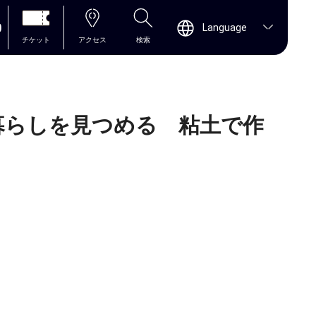
0
Language
チケット
アクセス
検索
暮らしを見つめる 粘土で作