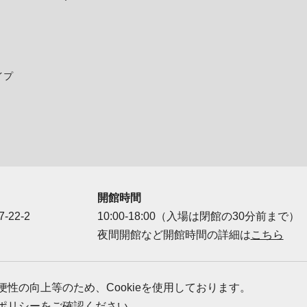
イプ
開館時間
-22-2
10:00-18:00（入場は閉館の30分前まで）
夜間開館など開館時間の詳細は
こちら
ダー
性の向上等のため、Cookieを使用しております。
ポリシー
をご確認ください。