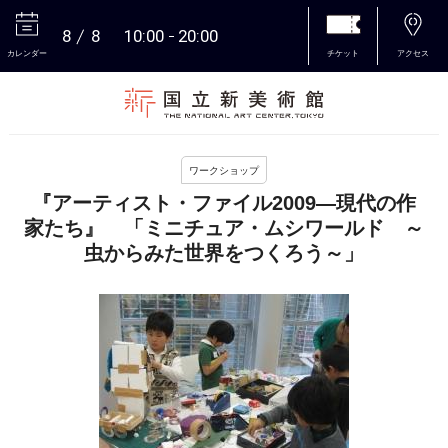
8
8
10:00
20:00
カレンダー
チケット
アクセス
本文へ
ワークショップ
『アーティスト・ファイル2009―現代の作
家たち』 「ミニチュア・ムシワールド ～
虫からみた世界をつくろう～」