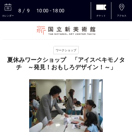
8
9
10:00
18:00
カレンダー
チケット
アクセス
本文へ
ワークショップ
夏休みワークショップ 「アイスベキモノタ
チ ～発見！おもしろデザイン！～」