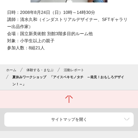
日時：2008年8月24日（日）10時～14時30分
講師：清水久和（インダストリアルデザイナー、SFTギャラリ
ー出品作家）
会場：国立新美術館 別館3階多目的ルーム他
対象：小学生以上の親子
参加人数：8組21人
ホーム
体験する・まなぶ
活動レポート
夏休みワークショップ 「アイスベキモノタチ ～発見！おもしろデザイ
ン！～」
サイトマップを開く