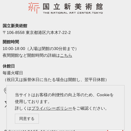
国立新美術館
〒106-8558 東京都港区六本木7-22-2
開館時間
10:00-18:00（入場は閉館の30分前まで）
夜間開館など開館時間の詳細は
こちら
休館日
毎週火曜日
（祝日又は振替休日に当たる場合は開館し、翌平日休館）
アクセス
カレンダー
当サイトはお客様の利便性の向上等のため、Cookieを
使用しております。
詳しくは
プライバシーポリシー
をご確認ください。
同意する