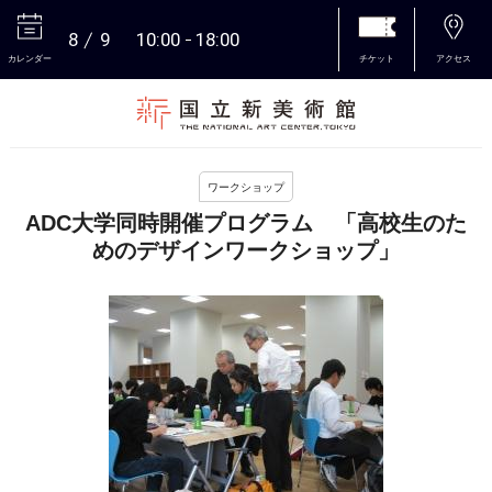
8
9
10:00
18:00
カレンダー
チケット
アクセス
本文へ
ワークショップ
ADC大学同時開催プログラム 「高校生のた
めのデザインワークショップ」