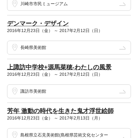
川崎市市民ミュージアム
デンマーク・デザイン
2016年12月23日（金） ～ 2017年2月12日（日）
長崎県美術館
上諏訪中学校+源馬菜穂-わたしの風景
2016年12月23日（金） ～ 2017年2月12日（日）
諏訪市美術館
芳年 激動の時代を生きた鬼才浮世絵師
2016年12月23日（金） ～ 2017年2月13日（月）
島根県立石見美術館(島根県芸術文化センター