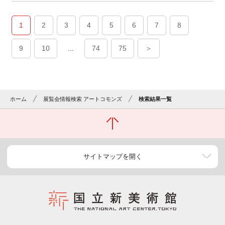
1
2
3
4
5
6
7
8
9
10
...
74
75
＞
ホーム
展覧会情報検索 アートコモンズ
検索結果一覧
サイトマップを開く