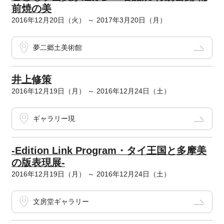
前焼の美
2016年12月20日（火） ～ 2017年3月20日（月）
夢二郷土美術館
井上修策
2016年12月19日（月） ～ 2016年12月24日（土）
ギャラリー現
-Edition Link Program・タイ王国と多摩美
の版表現展-
2016年12月19日（月） ～ 2016年12月24日（土）
文房堂ギャラリー