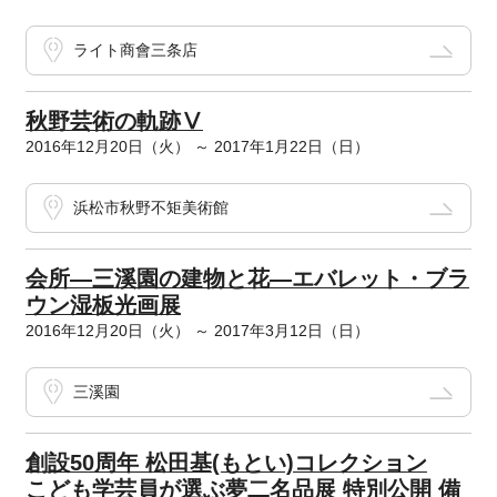
ライト商會三条店
秋野芸術の軌跡Ⅴ
2016年12月20日（火） ～ 2017年1月22日（日）
浜松市秋野不矩美術館
会所―三溪園の建物と花―エバレット・ブラ
ウン湿板光画展
2016年12月20日（火） ～ 2017年3月12日（日）
三溪園
創設50周年 松田基(もとい)コレクション
こども学芸員が選ぶ夢二名品展 特別公開 備