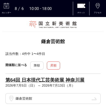
8
6
10:00
18:00
カレンダー
チケット
アクセス
本文へ
鎌倉芸術館
該当件数：4件中 1〜4件目
開催順に並べる
降順
昇順
第64回 日本現代工芸美術展 神奈川展
2026年7月5日（日） ～ 2026年7月13日（月）
鎌倉芸術館