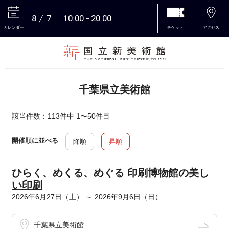
8
7
10:00
20:00
カレンダー
チケット
アクセス
本文へ
千葉県立美術館
該当件数：113件中 1〜50件目
開催順に並べる
降順
昇順
ひらく、めくる、めぐる 印刷博物館の美し
い印刷
2026年6月27日（土） ～ 2026年9月6日（日）
千葉県立美術館