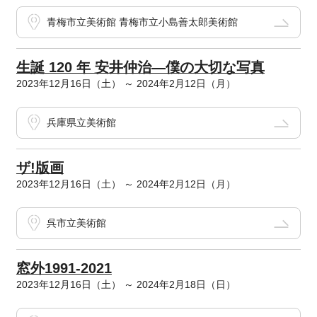
青梅市立美術館 青梅市立小島善太郎美術館
生誕 120 年 安井仲治―僕の大切な写真
2023年12月16日（土） ～ 2024年2月12日（月）
兵庫県立美術館
ザ!版画
2023年12月16日（土） ～ 2024年2月12日（月）
呉市立美術館
窓外1991-2021
2023年12月16日（土） ～ 2024年2月18日（日）