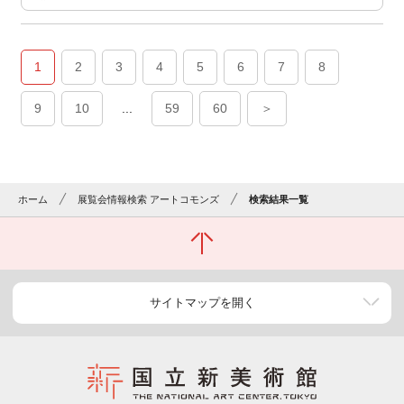
1
2
3
4
5
6
7
8
9
10
...
59
60
＞
ホーム
展覧会情報検索 アートコモンズ
検索結果一覧
サイトマップを開く