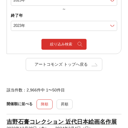
～
終了年
絞り込み検索
アートコモンズ トップへ戻る
該当件数：2,966件中 1〜50件目
開催順に並べる
降順
昇順
吉野石膏コレクション 近代日本絵画名作展