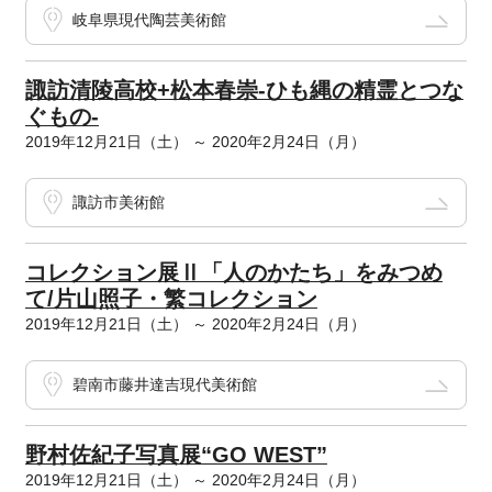
岐阜県現代陶芸美術館
諏訪清陵高校+松本春崇-ひも縄の精霊とつな
ぐもの-
2019年12月21日（土） ～ 2020年2月24日（月）
諏訪市美術館
コレクション展Ⅱ「人のかたち」をみつめ
て/片山照子・繁コレクション
2019年12月21日（土） ～ 2020年2月24日（月）
碧南市藤井達吉現代美術館
野村佐紀子写真展“GO WEST”
2019年12月21日（土） ～ 2020年2月24日（月）