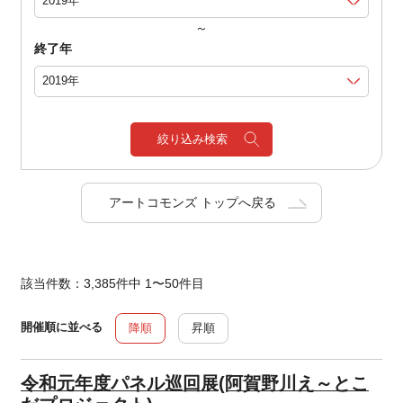
～
終了年
絞り込み検索
アートコモンズ トップへ戻る
該当件数：3,385件中 1〜50件目
開催順に並べる
降順
昇順
令和元年度パネル巡回展(阿賀野川え～とこ