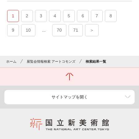
1
2
3
4
5
6
7
8
9
10
...
70
71
＞
ホーム
展覧会情報検索 アートコモンズ
検索結果一覧
サイトマップを開く