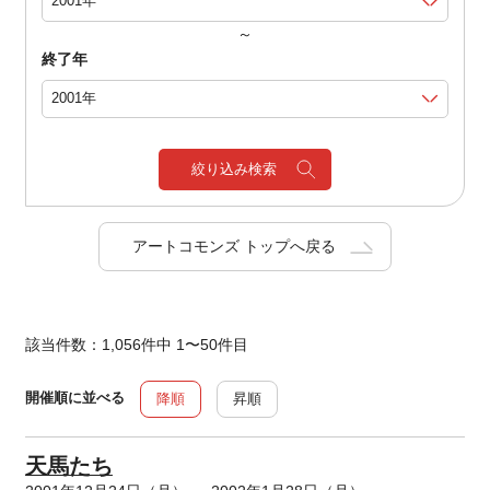
～
終了年
絞り込み検索
アートコモンズ トップへ戻る
該当件数：1,056件中 1〜50件目
開催順に並べる
降順
昇順
天馬たち