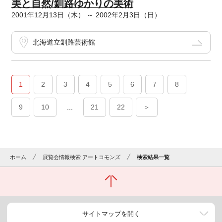
美と自然/釧路ゆかりの美術
2001年12月13日（木） ～ 2002年2月3日（日）
北海道立釧路芸術館
1
2
3
4
5
6
7
8
9
10
...
21
22
＞
ホーム
展覧会情報検索 アートコモンズ
検索結果一覧
サイトマップを開く