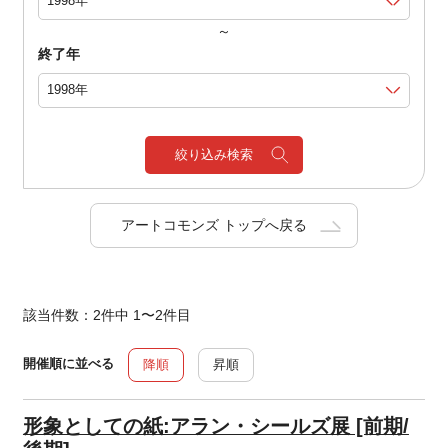
～
終了年
絞り込み検索
アートコモンズ トップへ戻る
該当件数：2件中 1〜2件目
開催順に並べる
降順
昇順
形象としての紙:アラン・シールズ展 [前期/