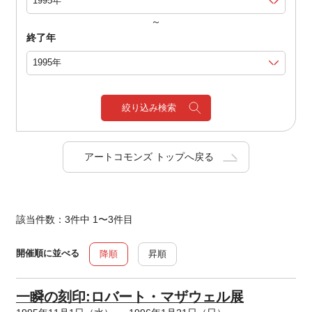
～
終了年
絞り込み検索
アートコモンズ トップへ戻る
該当件数：3件中 1〜3件目
開催順に並べる
降順
昇順
一瞬の刻印:ロバート・マザウェル展