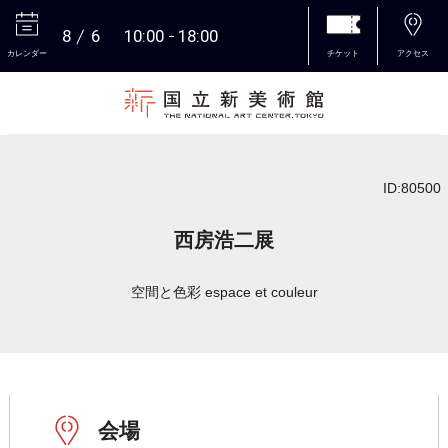
8
6
10:00
18:00
カレンダー
チケット
アクセス
本文へ
ID:80500
西房浩二展
空間と色彩 espace et couleur
会場