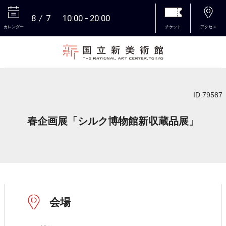
8
7
10:00
20:00
カレンダー
チケット
アクセス
本文へ
ID:79587
春企画展「シルク博物館新収蔵品展」
会場