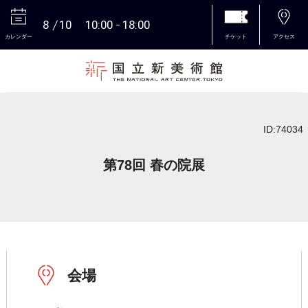
8
10
10:00
18:00
カレンダー
チケット
アクセス
本文へ
ID:74034
第78回 春の院展
会場