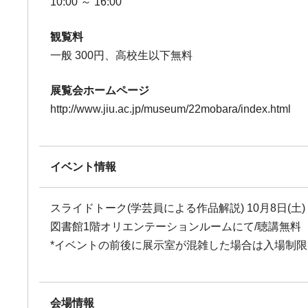
10:00 ～ 16:00
観覧料
一般 300円、高校生以下無料
展覧会ホームページ
http://www.jiu.ac.jp/museum/22mobara/index.html
イベント情報
スライドトーク(学芸員による作品解説) 10月8日(土) 14
図書館1階オリエンテーションルームにて/聴講無料
*イベントの前後に展示室が混雑した場合は入場制
会場情報