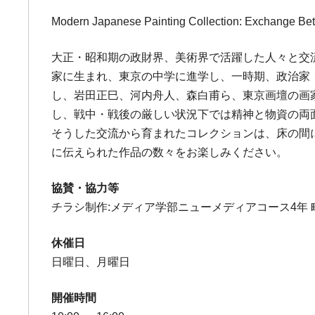
Modern Japanese Painting Collection: Exchange Bet
大正・昭和期の政財界、美術界で活躍した人々と交流
家に生まれ、東京の中学に進学し、一時期、政治家
し、岩田正巳、河内舟人、森白甫ら、東京画壇の画
し、戦中・戦後の厳しい状況下では精神と物資の両
そうした交流から育まれたコレクションは、床の間
に伝えられた作品の数々をお楽しみください。
協賛・協力等
チラシ制作:メディア学部ニューメディアコース4年 
休催日
日曜日、月曜日
開催時間