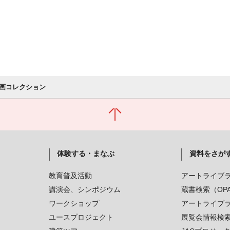
画コレクション
体験する・まなぶ
資料をさが
教育普及活動
アートライブ
講演会、シンポジウム
蔵書検索（OP
ワークショップ
アートライブ
ユースプロジェクト
展覧会情報検