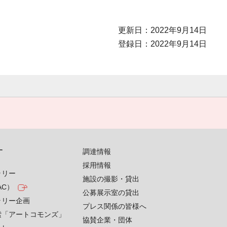
更新日：2022年9月14日
登録日：2022年9月14日
す
調達情報
採用情報
ラリー
施設の撮影・貸出
AC）
公募展示室の貸出
ラリー企画
プレス関係の皆様へ
索「アートコモンズ」
協賛企業・団体