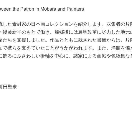
ween the Patron in Mobara and Painters
した素封家の日本画コレクションを紹介します。収集者の片岡善雄
・後藤新平のもとで働き、帰郷後には農地改革に尽力した地元
家たちを支援しました。作品とともに残された書簡からは、片
面で彼らを支えていたことがうかがわれます。また、洋館を備
に飾るにふさわしい掛軸を中心に、諸家による画帖や色紙集な
町田聖奈