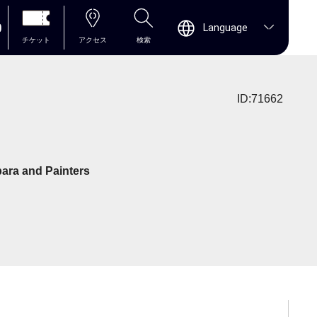
0
Language
チケット
アクセス
検索
ID:71662
ara and Painters