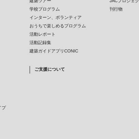
建築ツアー
JACプロジェ
学校プログラム
刊行物
インターン、ボランティア
おうちで楽しめるプログラム
活動レポート
活動記録集
建築ガイドアプリCONIC
ご支援について
イプ