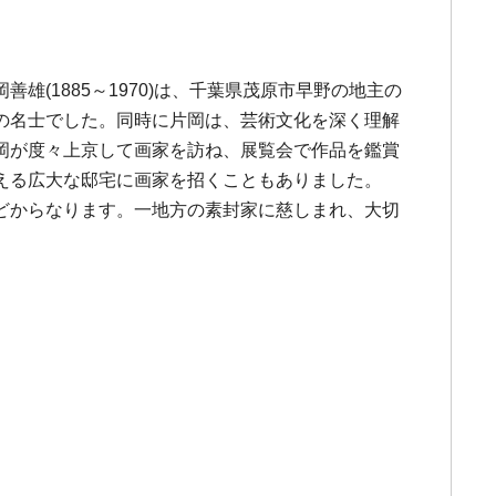
(1885～1970)は、千葉県茂原市早野の地主の
の名士でした。同時に片岡は、芸術文化を深く理解
岡が度々上京して画家を訪ね、展覧会で作品を鑑賞
える広大な邸宅に画家を招くこともありました。
どからなります。一地方の素封家に慈しまれ、大切