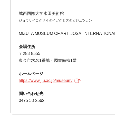
城西国際大学水田美術館
ジョウサイコクサイダイガクミズタビジュツカン
MIZUTA MUSEUM OF ART, JOSAI INTERNATIONA
会場住所
〒283-8555
東金市求名1番地・図書館棟1階
ホームページ
https://www.jiu.ac.jp/museum/
問い合わせ先
0475-53-2562