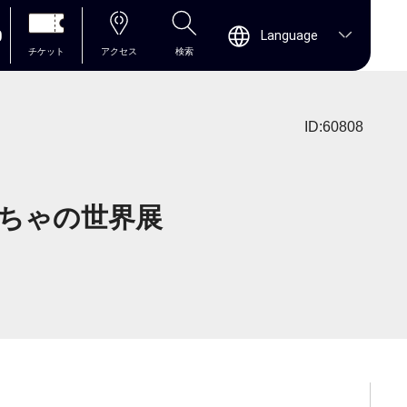
0
Language
チケット
アクセス
検索
ID:60808
ちゃの世界展