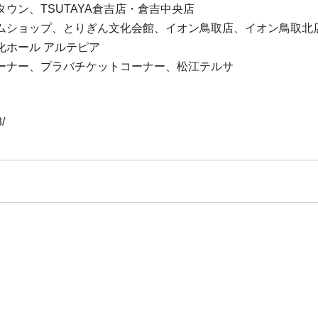
ウン、TSUTAYA倉吉店・倉吉中央店
ムショップ、とりぎん文化会館、イオン鳥取店、イオン鳥取北
化ホール アルテピア
ーナー、プラバチケットコーナー、松江テルサ
/