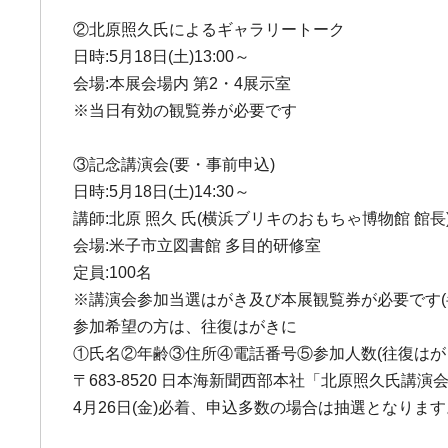
②北原照久氏によるギャラリートーク
日時:5月18日(土)13:00～
会場:本展会場内 第2・4展示室
※当日有効の観覧券が必要です
③記念講演会(要・事前申込)
日時:5月18日(土)14:30～
講師:北原 照久 氏(横浜ブリキのおもちゃ博物館 館長
会場:米子市立図書館 多目的研修室
定員:100名
※講演会参加当選はがき及び本展観覧券が必要です(
参加希望の方は、往復はがきに
①氏名②年齢③住所④電話番号⑤参加人数(往復はがき
〒683-8520 日本海新聞西部本社「北原照久氏講
4月26日(金)必着、申込多数の場合は抽選となります