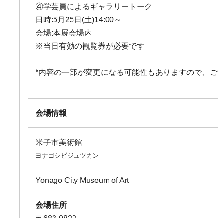
④学芸員によるギャラリートーク
日時:5月25日(土)14:00～
会場:本展会場内
※当日有効の観覧券が必要です
*内容の一部が変更になる可能性もありますので、
会場情報
米子市美術館
ヨナゴシビジュツカン
Yonago City Museum of Art
会場住所