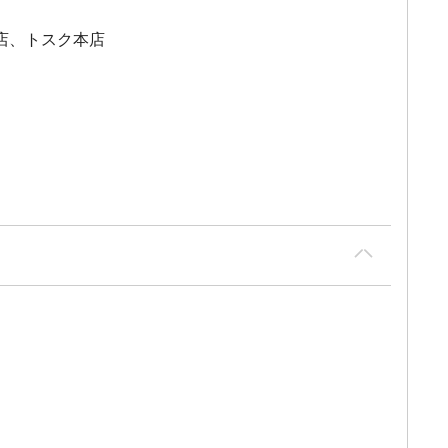
店、トスク本店