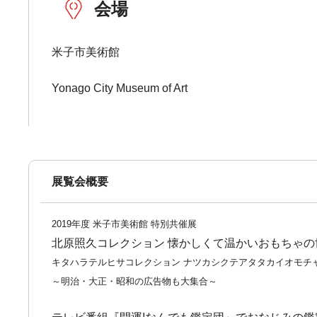
会場
米子市美術館
Yonago City Museum of Art
展覧会概要
2019年度 米子市美術館 特別共催展
北原照久コレクション 懐かしくて温かいおもちゃの
キタハラテルヒサコレクション ナツカシクテアタタカイオモチ
～明治・大正・昭和の広告物も大集合～