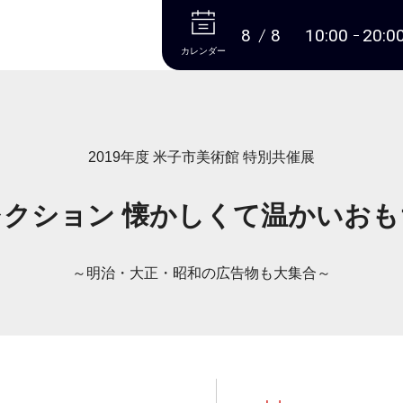
本文へ
8
8
10:00
20:0
カレンダー
2019年度 米子市美術館 特別共催展
レクション 懐かしくて温かいおも
～明治・大正・昭和の広告物も大集合～