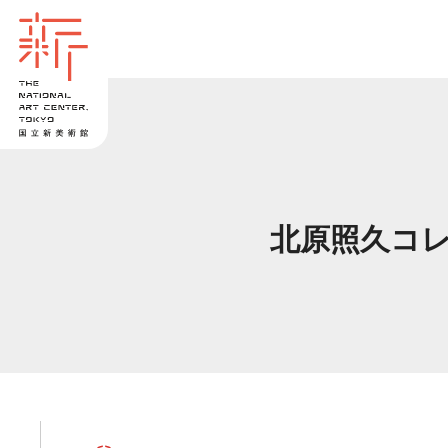
北原照久コ