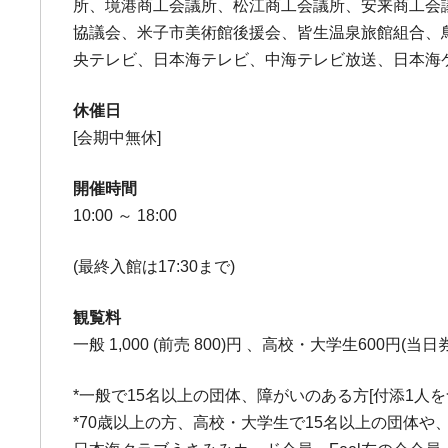
所、境港商工会議所、松江商工会議所、安来商工会
協議会、米子市美術館後援会、皆生温泉旅館組合、鳥
央テレビ、日本海テレビ、中海テレビ放送、日本海ケー
休催日
[会期中無休]
開催時間
10:00 ～ 18:00
(最終入館は17:30まで)
観覧料
一般 1,000 (前売 800)円 、高校・大学生600円(
*一般で15名以上の団体、障がいのある方[付添1人を
*70歳以上の方、高校・大学生で15名以上の団体や、