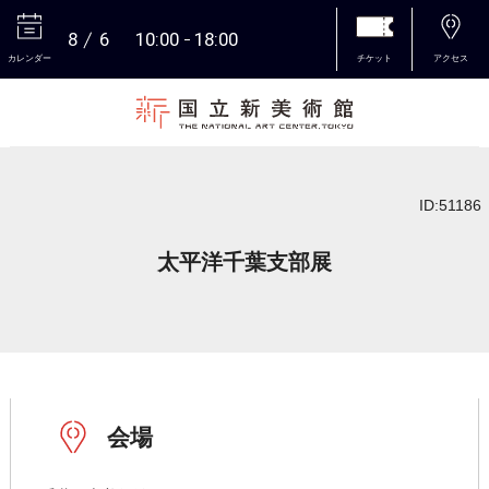
8
6
10:00
18:00
カレンダー
チケット
アクセス
本文へ
ID:51186
太平洋千葉支部展
会場