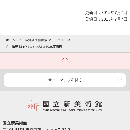
更新日：2015年7月7日
登録日：2015年7月7日
ホーム
展覧会情報検索 アートコモンズ
舘野 鴻 (たての ひろし) 絵本原画展
サイトマップを開く
国立新美術館
〒106-8558 東京都港区六本木7-22-2