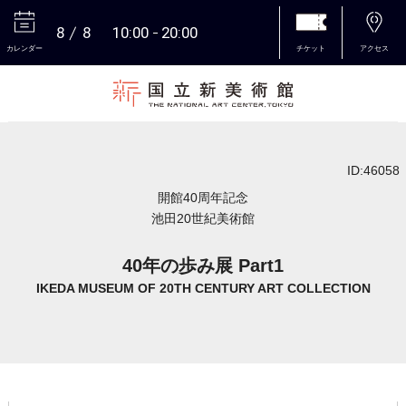
8
8
10:00
20:00
カレンダー
チケット
アクセス
本文へ
ID:46058
開館40周年記念
池田20世紀美術館
40年の歩み展 Part1
IKEDA MUSEUM OF 20TH CENTURY ART COLLECTION