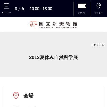
8
6
10:00
18:00
カレンダー
チケット
アクセス
本文へ
ID:35378
2012夏休み自然科学展
会場