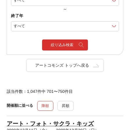
～
終了年
絞り込み検索
アートコモンズ トップへ戻る
該当件数：1,047件中 701〜750件目
開催順に並べる
降順
昇順
アート・フォト・サクラ・キッズ