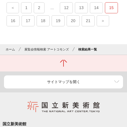
＜
1
2
...
12
13
14
15
16
17
18
19
20
21
＞
ホーム
展覧会情報検索 アートコモンズ
検索結果一覧
サイトマップを開く
国立新美術館